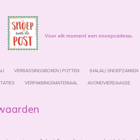
Voor elk moment een snoepcadeau.
AU
VERRASSINGSBOXEN | POTTEN
(HALAL) SNOEPZAKKEN
TATIES
VERPAKKINGSMATERIAAL
AVONDVIERDAAGSE
waarden