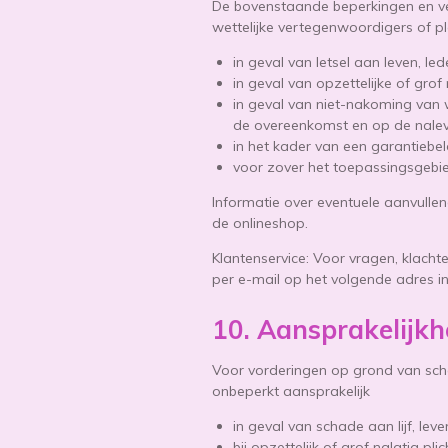
De bovenstaande beperkingen en ve
wettelijke vertegenwoordigers of 
in geval van letsel aan leven, 
in geval van opzettelijke of gro
in geval van niet-nakoming van 
de overeenkomst en op de nalevi
in het kader van een garantiebe
voor zover het toepassingsgebie
Informatie over eventuele aanvullen
de onlineshop.
Klantenservice: Voor vragen, klac
per e-mail op het volgende adres 
10. Aansprakelijkh
Voor vorderingen op grond van schad
onbeperkt aansprakelijk
in geval van schade aan lijf, le
bij opzettelijk of grof nalatig pl