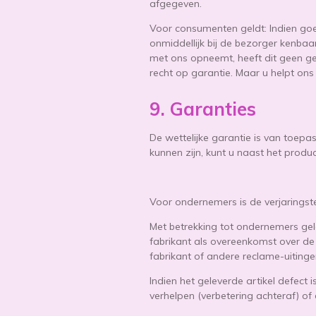
afgegeven.
Voor consumenten geldt: Indien go
onmiddellijk bij de bezorger kenba
met ons opneemt, heeft dit geen gev
recht op garantie. Maar u helpt on
9. Garanties
De wettelijke garantie is van toep
kunnen zijn, kunt u naast het produ
Voor ondernemers is de verjaringst
Met betrekking tot ondernemers ge
fabrikant als overeenkomst over de
fabrikant of andere reclame-uitinge
Indien het geleverde artikel defect
verhelpen (verbetering achteraf) of 