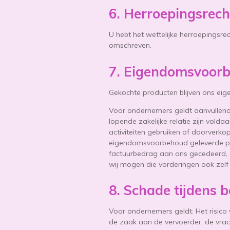
6. Herroepingsrech
U hebt het wettelijke herroepingsre
omschreven.
7. Eigendomsvoor
Gekochte producten blijven ons eige
Voor ondernemers geldt aanvullend
lopende zakelijke relatie zijn vol
activiteiten gebruiken of doorverko
eigendomsvoorbehoud geleverde pr
factuurbedrag aan ons gecedeerd, e
wij mogen die vorderingen ook zelf i
8. Schade tijdens 
Voor ondernemers geldt: Het risico
de zaak aan de vervoerder, de vrac