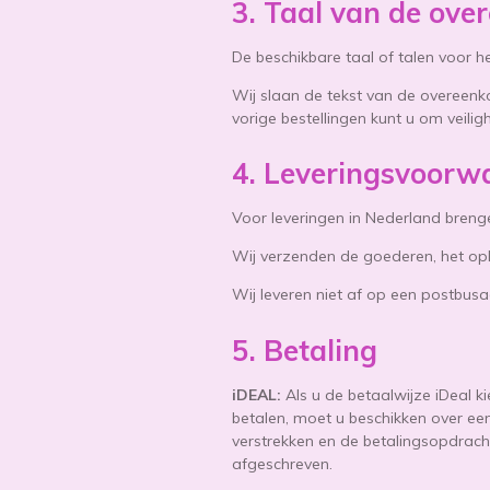
3. Taal van de ove
De beschikbare taal of talen voor 
Wij slaan de tekst van de overeen
vorige bestellingen kunt u om veilig
4. Leveringsvoorw
Voor leveringen in Nederland brenge
Wij verzenden de goederen, het oph
Wij leveren niet af op een postbusa
5. Betaling
iDEAL:
Als u de betaalwijze iDeal 
betalen, moet u beschikken over ee
verstrekken en de betalingsopdrach
afgeschreven.