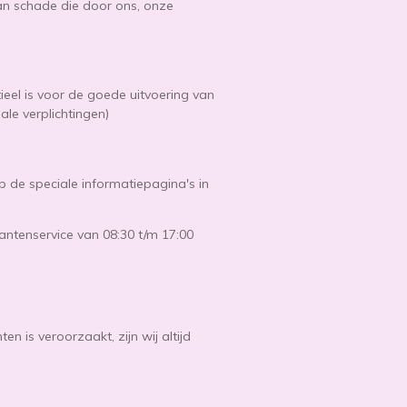
an schade die door ons, onze
eel is voor de goede uitvoering van
le verplichtingen)
p de speciale informatiepagina's in
ntenservice van 08:30 t/m 17:00
 is veroorzaakt, zijn wij altijd