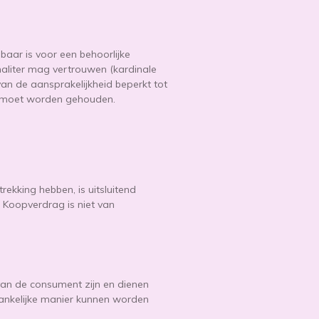
aar is voor een behoorlijke
aliter mag vertrouwen (kardinale
van de aansprakelijkheid beperkt tot
ng moet worden gehouden.
king hebben, is uitsluitend
 Koopverdrag is niet van
an de consument zijn en dienen
ankelijke manier kunnen worden