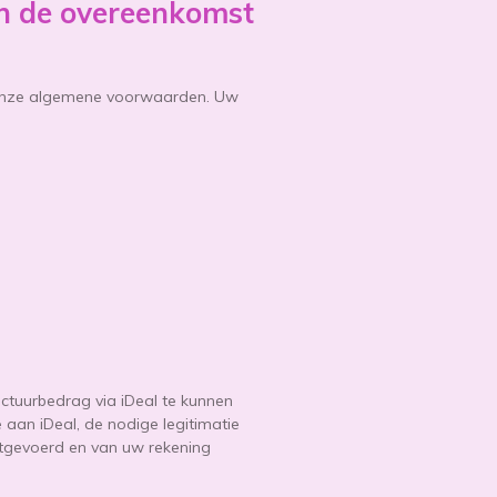
an de overeenkomst
n onze algemene voorwaarden. Uw
ctuurbedrag via iDeal te kunnen
aan iDeal, de nodige legitimatie
itgevoerd en van uw rekening