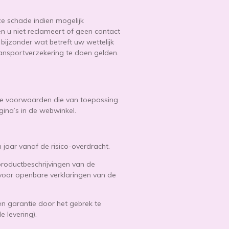
e schade indien mogelijk
n u niet reclameert of geen contact
bijzonder wat betreft uw wettelijk
ansportverzekering te doen gelden.
ieze voorwaarden die van toepassing
gina’s in de webwinkel.
jaar vanaf de risico-overdracht.
roductbeschrijvingen van de
 voor openbare verklaringen van de
en garantie door het gebrek te
e levering).