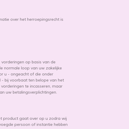
matie over het herroepingsrecht is
 vorderingen op basis van de
de normale loop van uw zakelijke
or u - ongeacht of die onder
bij voorbaat ten belope van het
 vorderingen te incasseren, maar
van uw betalingsverplichtingen.
t product gaat over op u zodra wij
evoegde persoon of instantie hebben