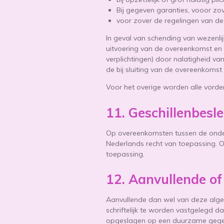
Bij gegeven garanties, vooor z
voor zover de regelingen van de
In geval van schending van wezenli
uitvoering van de overeenkomst en
verplichtingen) door nalatigheid va
de bij sluiting van de overeenkom
Voor het overige worden alle vorde
11. Geschillenbesl
Op overeenkomsten tussen de onde
Nederlands recht van toepassing. O
toepassing.
12. Aanvullende of
Aanvullende dan wel van deze alge
schriftelijk te worden vastgelegd
opgeslagen op een duurzame gege