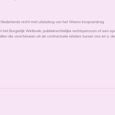
t Nederlands recht met uitsluiting van het Weens koopverdrag.
n het Burgerlijk Wetboek, publiekrechtelijke rechtspersoon of een op
llen die voortvloeien uit de contractuele relaties tussen ons en u, 