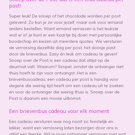
post!
Super leuk! De snoep of het chocolade worden per post
geleverd. Zo kun je ze voor jezelf, maar ook voor iemand
anders bestellen. Want iemand verrassen is het leukste
wat er is! Je kunt er een kaartje bij doen met persoonlijke
boodschap én kiezen uit meerdere quotes. We versturen
de verrassing dezelfde dag per post, het doosje past
door de brievenbus. Easy én leuk om cadeau te geven!
Snoep over de Post is een cadeau dat altijd op de
deurmat valt. Waarom? Simpel, omdat de ontvanger niet
thuis hoeft te zijn voor ontvangst. Het is een
brievenbuscadeau, een cadeau per post is handig voor
degene die weinig tijd heeft om een cadeau uit te zoeken
en voor de ontvanger die weinig thuis is. Snoep over de
Post is daarom een mooie uitkomst.
Een brievenbus cadeau voor elk moment
Een cadeau versturen was nog nooit zo feestelijk en
lekker, want een verrassing laten bezorgen door ons is
altijd een feestje. Wil je jouw ontvanger verrassen met wat