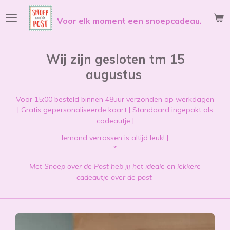
Ga
Voor elk moment een snoepcadeau.
direct
naar
de
hoofdinhoud
Wij zijn gesloten tm 15
augustus
Voor 15:00 besteld binnen 48uur verzonden op werkdagen
| Gratis gepersonaliseerde kaart | Standaard ingepakt als
cadeautje |
Iemand verrassen is altijd leuk! |
*
Met Snoep over de Post heb jij het ideale en lekkere
cadeautje over de post