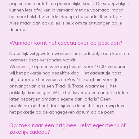
papier, met confetti en persoonlijke kaart. De snoepzakjes
kunnen iets afwijken in verband met de voorraad, maar
het soort blijft hetzelfde. Snoep, chocolade, thee of ijs?
Alles maar dan ook alles is leuk om te ontvangen op je
deurmat.
Wanneer komt het cadeau over de post aan?
Natuurlijk wil jij weten wanneer het cadeautje aan komt en
wanneer deze verzonden wordt.
Wanneer je op een werkdag bestelt voor 16:00, versturen
wij het pakketje nog dezelfde dag. Het cadeautje past
altijd door de brievenbus en PostNL zorgt hiervoor. Je
ontvangt van ons een Track & Trace waarmee jij het
pakketje kan volgen. Wil je het liever op een andere datum
laten bezorgen omdat diegene dan jarig is? Geen
probleem, geef het door tijdens de bestelling en wij doen
het pakketje op de aangegeven datum op de post!
Op zoek naar een origineel relatiegeschenk of
zakelijk cadeau?