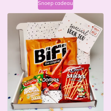
Snoep cadeau