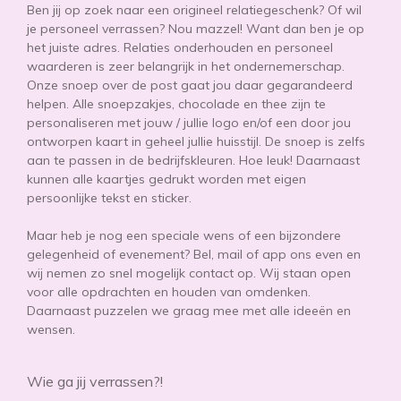
Ben jij op zoek naar een origineel relatiegeschenk? Of wil
je personeel verrassen? Nou mazzel! Want dan ben je op
het juiste adres. Relaties onderhouden en personeel
waarderen is zeer belangrijk in het ondernemerschap.
Onze snoep over de post gaat jou daar gegarandeerd
helpen. Alle snoepzakjes, chocolade en thee zijn te
personaliseren met jouw / jullie logo en/of een door jou
ontworpen kaart in geheel jullie huisstijl. De snoep is zelfs
aan te passen in de bedrijfskleuren. Hoe leuk! Daarnaast
kunnen alle kaartjes gedrukt worden met eigen
persoonlijke tekst en sticker.
Maar heb je nog een speciale wens of een bijzondere
gelegenheid of evenement? Bel, mail of app ons even en
wij nemen zo snel mogelijk contact op. Wij staan open
voor alle opdrachten en houden van omdenken.
Daarnaast puzzelen we graag mee met alle ideeën en
wensen.
Wie ga jij verrassen?!