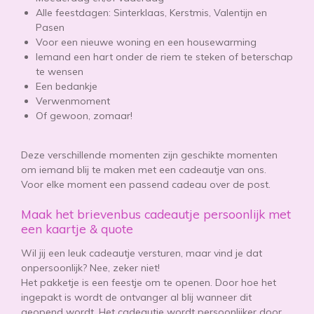
Alle feestdagen: Sinterklaas, Kerstmis, Valentijn en
Pasen
Voor een nieuwe woning en een housewarming
Iemand een hart onder de riem te steken of beterschap
te wensen
Een bedankje
Verwenmoment
Of gewoon, zomaar!
Deze verschillende momenten zijn geschikte momenten
om iemand blij te maken met een cadeautje van ons.
Voor elke moment een passend cadeau over de post.
Maak het brievenbus cadeautje persoonlijk met
een kaartje & quote
Wil jij een leuk cadeautje versturen, maar vind je dat
onpersoonlijk? Nee, zeker niet!
Het pakketje is een feestje om te openen. Door hoe het
ingepakt is wordt de ontvanger al blij wanneer dit
geopend wordt. Het cadeautje wordt persoonlijker door