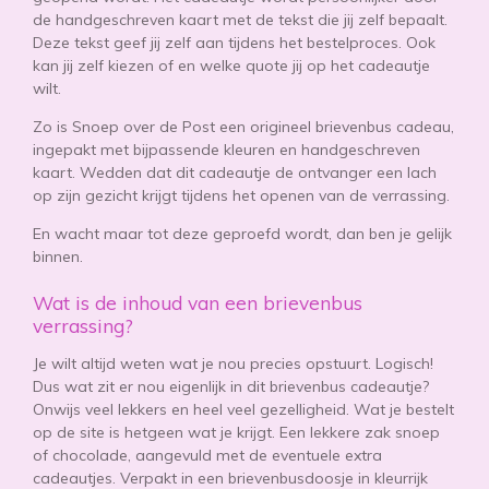
de handgeschreven kaart met de tekst die jij zelf bepaalt.
Deze tekst geef jij zelf aan tijdens het bestelproces. Ook
kan jij zelf kiezen of en welke quote jij op het cadeautje
wilt.
Zo is Snoep over de Post een origineel brievenbus cadeau,
ingepakt met bijpassende kleuren en handgeschreven
kaart. Wedden dat dit cadeautje de ontvanger een lach
op zijn gezicht krijgt tijdens het openen van de verrassing.
En wacht maar tot deze geproefd wordt, dan ben je gelijk
binnen.
Wat is de inhoud van een brievenbus
verrassing?
Je wilt altijd weten wat je nou precies opstuurt. Logisch!
Dus wat zit er nou eigenlijk in dit brievenbus cadeautje?
Onwijs veel lekkers en heel veel gezelligheid. Wat je bestelt
op de site is hetgeen wat je krijgt. Een lekkere zak snoep
of chocolade, aangevuld met de eventuele extra
cadeautjes. Verpakt in een brievenbusdoosje in kleurrijk