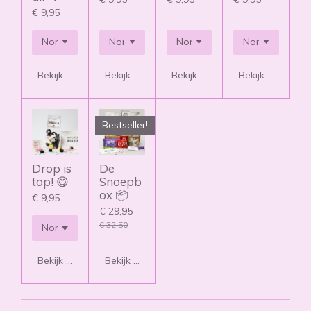
€ 9,95
Bekijk details
Bekijk details
Bekijk details
Bekijk details
Bestseller!
Drop is
De
top! 😋
Snoepb
ox 📦
€ 9,95
€ 29,95
€ 32,50
Bekijk details
Bekijk details