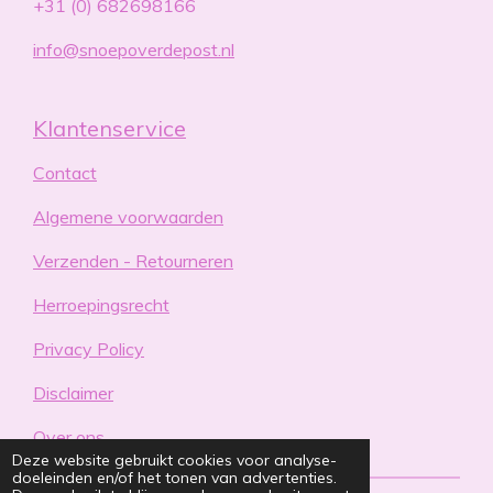
+31 (0) 682698166
info@snoepoverdepost.nl
Klantenservice
Contact
Algemene voorwaarden
Verzenden - Retourneren
Herroepingsrecht
Privacy Policy
Disclaimer
Over ons
Deze website gebruikt cookies voor analyse-
doeleinden en/of het tonen van advertenties.