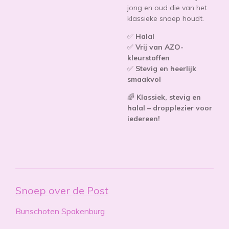
jong en oud die van het
klassieke snoep houdt.
✅
Halal
✅
Vrij van AZO-
kleurstoffen
✅
Stevig en heerlijk
smaakvol
🌈
Klassiek, stevig en
halal – dropplezier voor
iedereen!
Snoep over de Post
Bunschoten Spakenburg