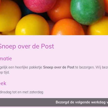
Snoep over de Post
matie
elijk een heerlijke pakketje
Snoep over de Post
te bezorgen. Wij bez
op tijd.
eek
dinsdag tot en met zaterdag
Bezorgd de volgende werkdag v