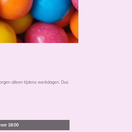
orgen alleen tijdens werkdagen. Dus
oor 18:00