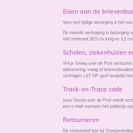
Eisen aan de brievenbu
Voor een tijdige bezorging is het va
De meeste vertraging in bezorging 
niet minimaal 26,5 cm lang en 3,2 c
Scholen, ziekenhuizen en
Wil je Snoep over de Post versturen 
adressering, vraag of brievenbusdoo
vertragen. LET OP: geef duidelijk he
Track-en-Trace code
Jouw Snoep over de Post wordt verzo
een e-mail wanneer het pakketje opg
Retourneren
De consument kan bij Snoepoverdepos