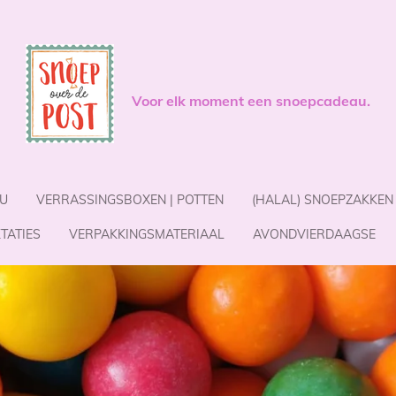
Voor elk moment een snoepcadeau.
U
VERRASSINGSBOXEN | POTTEN
(HALAL) SNOEPZAKKEN
TATIES
VERPAKKINGSMATERIAAL
AVONDVIERDAAGSE