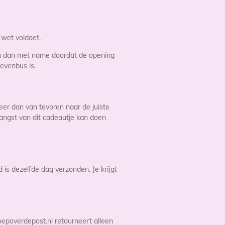
 wet voldoet.
en dan met name doordat de opening
evenbus is.
eer dan van tevoren naar de juiste
angst van dit cadeautje kan doen
s dezelfde dag verzonden. Je krijgt
epoverdepost.nl retourneert alleen