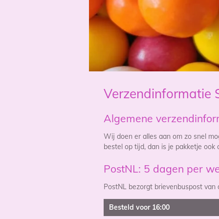
Verzendinformatie 
Algemene verzendinfor
Wij doen er alles aan om zo snel mog
bestel op tijd, dan is je pakketje ook 
PostNL: 5 dagen per w
PostNL bezorgt brievenbuspost van 
Besteld voor 16:00