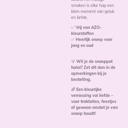
smaken is elke hap een
klein moment van geluk
en liefde.
✅
Vrij van AZO-
kleurstoffen
✅
Heerlijk snoep voor
jong en oud
💡
Wil je de snoeppot
halal? Zet dit dan in de
opmerkingen bij je
bestelling.
🌈
Een kleurrijke
verrassing vol liefde –
voor traktaties, feestjes
of gewoon omdat je van
snoep houdt!