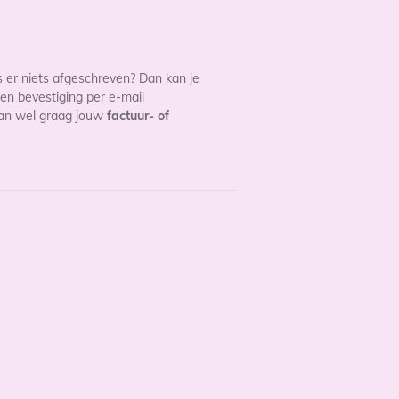
s er niets afgeschreven? Dan kan je
en bevestiging per e-mail
 dan wel graag jouw
factuur- of