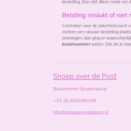
bestelling. Dus niet alleen maar een
Betaling mislukt of niet 
Controleer voor de zekerheid eerst o
meteen een nieuwe bestelling plaatse
ontvangen, dan ging er waarschijnli
bestelnummer
weten. Dat zie je staa
Snoep over de Post
Bunschoten Spakenburg
+31 (0) 682698166
info@snoepoverdepost.nl