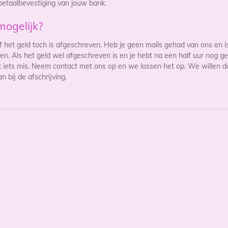
 betaalbevestiging van jouw bank.
mogelijk?
f het geld toch is afgeschreven. Heb je geen mails gehad van ons en i
n. Als het geld wel afgeschreven is en je hebt na een half uur nog ge
jk iets mis. Neem contact met ons op en we lossen het op. We willen
n bij de afschrijving.