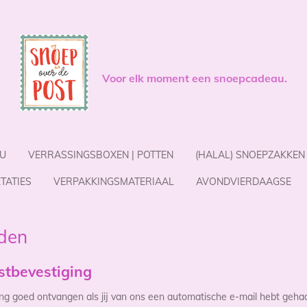
Voor elk moment een snoepcadeau.
U
VERRASSINGSBOXEN | POTTEN
(HALAL) SNOEPZAKKEN
TATIES
VERPAKKINGSMATERIAAL
AVONDVIERDAAGSE
den
tbevestiging
ng goed ontvangen als jij van ons een automatische e-mail hebt geha