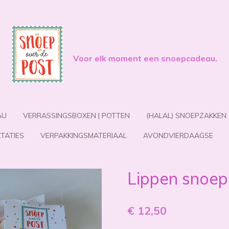
Voor elk moment een snoepcadeau.
AU
VERRASSINGSBOXEN | POTTEN
(HALAL) SNOEPZAKKEN
TATIES
VERPAKKINGSMATERIAAL
AVONDVIERDAAGSE
Lippen snoep 
€ 12,50