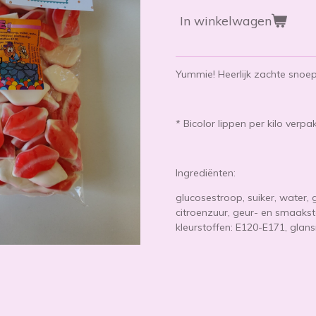
In winkelwagen
Yummie! Heerlijk zachte snoep 
* Bicolor lippen per kilo verpa
Ingrediënten:
glucosestroop, suiker, water, 
citroenzuur, geur- en smaaksto
kleurstoffen: E120-E171, glan