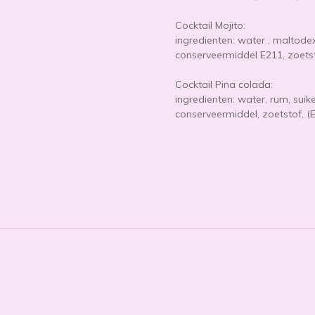
Cocktail Mojito:
ingredienten: water , maltodex
conserveermiddel E211, zoetsto
Cocktail Pina colada:
ingredienten: water, rum, suik
conserveermiddel, zoetstof, (