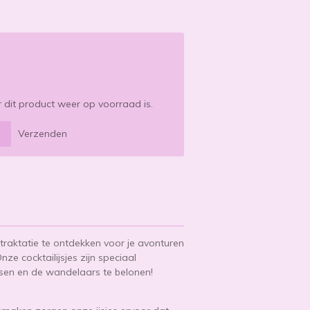
dit product weer op voorraad is.
Verzenden
traktatie te ontdekken voor je avonturen
ze cocktailijsjes zijn speciaal
ssen en de wandelaars te belonen!