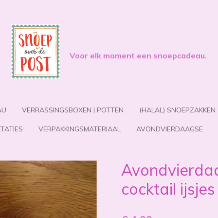
Voor elk moment een snoepcadeau.
AU
VERRASSINGSBOXEN | POTTEN
(HALAL) SNOEPZAKKEN
TATIES
VERPAKKINGSMATERIAAL
AVONDVIERDAAGSE
Avondvierda
cocktail ijsjes 