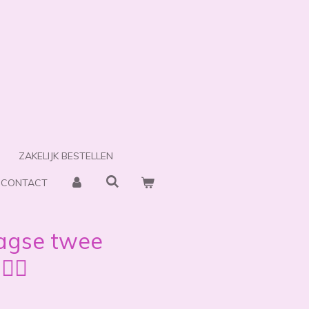
ZAKELIJK BESTELLEN
CONTACT
agse twee
‍♀️