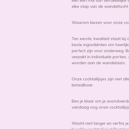
Met een mix van verrukkelijke
elke stap van de wandeltocht ve
Waarom kiezen voor onze cock
Ten eerste, kwaliteit staat bi
beste ingrediënten om heerlijk
perfect zijn voor onderweg. Bo
verpakt in individuele porties
worden aan de wandelaars.
Onze cocktailijsjes zijn niet a
betaalbaar.
Ben je klaar om je avondvierd
vandaag nog onze cocktailijsj
Wacht niet langer en verfris 