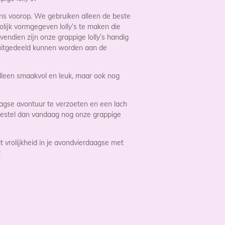
 ons voorop. We gebruiken alleen de beste
olijk vormgegeven lolly’s te maken die
endien zijn onze grappige lolly’s handig
 uitgedeeld kunnen worden aan de
 alleen smaakvol en leuk, maar ook nog
aagse avontuur te verzoeten en een lach
 Bestel dan vandaag nog onze grappige
 vrolijkheid in je avondvierdaagse met
!