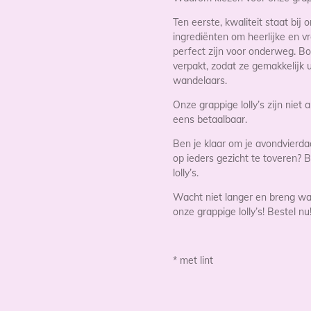
Ten eerste, kwaliteit staat bij
ingrediënten om heerlijke en vr
perfect zijn voor onderweg. Bov
verpakt, zodat ze gemakkelijk
wandelaars.
Onze grappige lolly’s zijn niet
eens betaalbaar.
Ben je klaar om je avondvierd
op ieders gezicht te toveren?
lolly’s.
Wacht niet langer en breng wat
onze grappige lolly’s! Bestel nu
* met lint