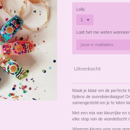
Lolly
Laat het me weten wanneer d
Uitverkocht
Maak je klaar om de perfecte t
tijdens de avondvierdaagse! Onz
samengesteld om je te laten l
Met een mix van kleurrijke en s
elke stap van de wandeltocht nie
Waarom kiezen voor onze grapp