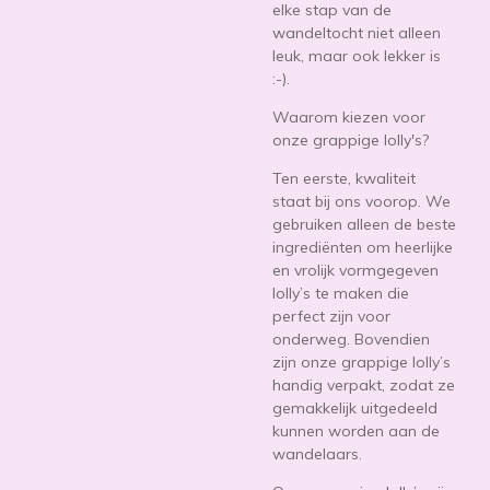
elke stap van de
wandeltocht niet alleen
leuk, maar ook lekker is
:-).
Waarom kiezen voor
onze grappige lolly's?
Ten eerste, kwaliteit
staat bij ons voorop. We
gebruiken alleen de beste
ingrediënten om heerlijke
en vrolijk vormgegeven
lolly’s te maken die
perfect zijn voor
onderweg. Bovendien
zijn onze grappige lolly’s
handig verpakt, zodat ze
gemakkelijk uitgedeeld
kunnen worden aan de
wandelaars.