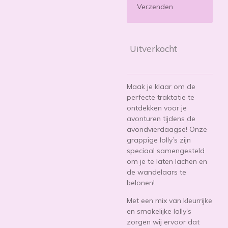
Verzenden
Uitverkocht
Maak je klaar om de
perfecte traktatie te
ontdekken voor je
avonturen tijdens de
avondvierdaagse! Onze
grappige lolly’s zijn
speciaal samengesteld
om je te laten lachen en
de wandelaars te
belonen!
Met een mix van kleurrijke
en smakelijke lolly's
zorgen wij ervoor dat