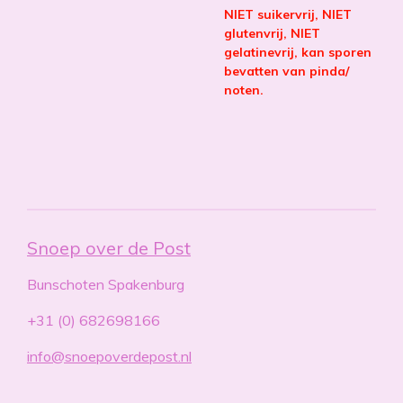
NIET suikervrij, NIET
glutenvrij, NIET
gelatinevrij, kan sporen
bevatten van pinda/
noten.
Snoep over de Post
Bunschoten Spakenburg
+31 (0) 682698166
info@snoepoverdepost.nl