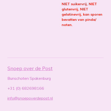
NIET suikervrij, NIET
glutenvrij, NIET
gelatinevrij, kan sporen
bevatten van pinda/
noten.
Snoep over de Post
Bunschoten Spakenburg
+31 (0) 682698166
info@snoepoverdepost.nl