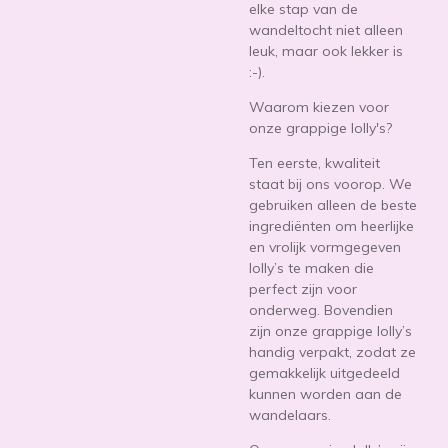
elke stap van de
wandeltocht niet alleen
leuk, maar ook lekker is
:-).
Waarom kiezen voor
onze grappige lolly's?
Ten eerste, kwaliteit
staat bij ons voorop. We
gebruiken alleen de beste
ingrediënten om heerlijke
en vrolijk vormgegeven
lolly’s te maken die
perfect zijn voor
onderweg. Bovendien
zijn onze grappige lolly’s
handig verpakt, zodat ze
gemakkelijk uitgedeeld
kunnen worden aan de
wandelaars.