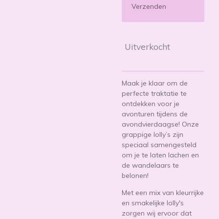
Verzenden
Uitverkocht
Maak je klaar om de
perfecte traktatie te
ontdekken voor je
avonturen tijdens de
avondvierdaagse! Onze
grappige lolly’s zijn
speciaal samengesteld
om je te laten lachen en
de wandelaars te
belonen!
Met een mix van kleurrijke
en smakelijke lolly's
zorgen wij ervoor dat