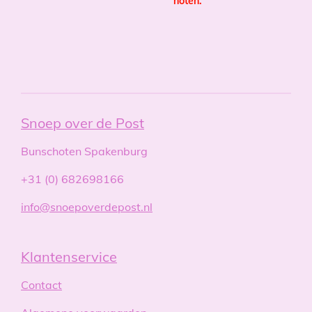
noten.
Snoep over de Post
Bunschoten Spakenburg
+31 (0) 682698166
info@snoepoverdepost.nl
Klantenservice
Contact