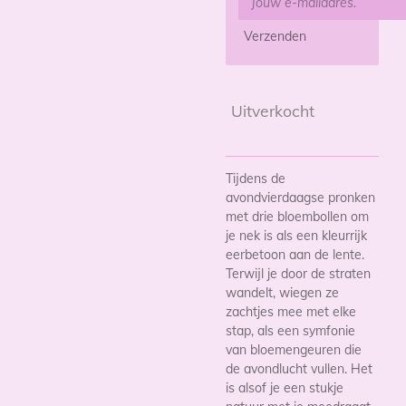
Verzenden
Uitverkocht
Tijdens de
avondvierdaagse pronken
met drie bloembollen om
je nek is als een kleurrijk
eerbetoon aan de lente.
Terwijl je door de straten
wandelt, wiegen ze
zachtjes mee met elke
stap, als een symfonie
van bloemengeuren die
de avondlucht vullen. Het
is alsof je een stukje