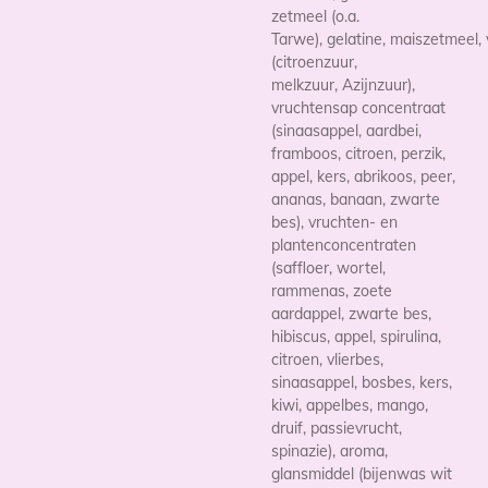
zetmeel (o.a.
Tarwe),
gelatine,
maiszetmeel,
(citroenzuur,
melkzuur,
Azijnzuur
),
vruchtensap concentraat
(sinaasappel, aardbei,
framboos, citroen, perzik,
appel, kers, abrikoos, peer,
ananas, banaan, zwarte
bes), vruchten- en
plantenconcentraten
(saffloer, wortel,
rammenas, zoete
aardappel, zwarte bes,
hibiscus, appel, spirulina,
citroen, vlierbes,
sinaasappel, bosbes, kers,
kiwi, appelbes, mango,
druif, passievrucht,
spinazie), aroma,
glansmiddel (bijenwas wit