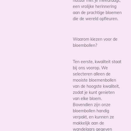
natuur met je meedraagt,
een vrolijke herinnering
aan de prachtige bloemen
die de wereld opfleuren.
Waarom kiezen voor de
bloembollen?
Ten eerste, kwaliteit staat
bij ons voorop. We
selecteren alleen de
mooiste bloemenbollen
van de hoogste kwaliteit,
zodat je kunt genieten
van elke bloem.
Bovendien zijn onze
bloembollen handig
verpakt, en kunnen ze
makkelijk aan de
wandelaars gegeven