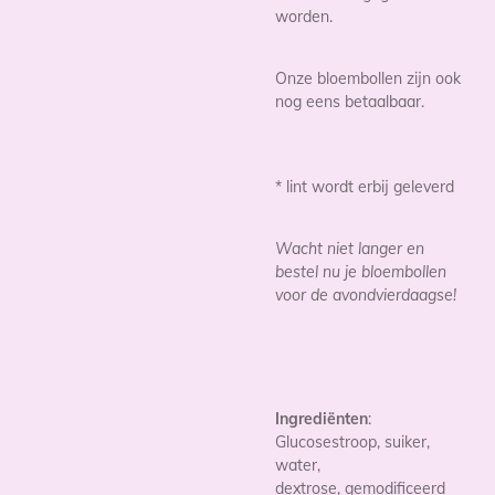
worden.
Onze bloembollen zijn ook
nog eens betaalbaar.
* lint wordt erbij geleverd
Wacht niet langer en
bestel nu je bloembollen
voor de avondvierdaagse!
Ingrediënten
:
Glucosestroop, suiker,
water,
dextrose,
gemodificeerd