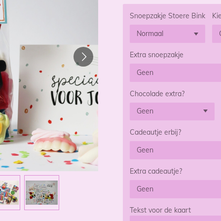
Snoepzakje Stoere Bink
Ki
Extra snoepzakje
Chocolade extra?
Cadeautje erbij?
Extra cadeautje?
Tekst voor de kaart