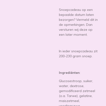
Snoepcadeau op een
bepaalde datum laten
bezorgen? Vermeld dit in
de opmerkingen. Dan
versturen wij deze op
een later moment.
In ieder snoepcadeau zit
200-230 gram snoep.
Ingrediënten
:
Glucosestroop, suiker,
water, dextrose,
gemodificeerd zetmeel
(o.a. Tarwe),
gelatine,
maiszetmeel,
voedingszuur