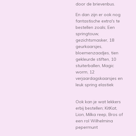
door de brievenbus.
En dan zijn er ook nog
fantastische extra's te
bestellen zoals; Een
springtouw,
gezichtsmasker, 18
geurkaarsjes,
bloemenzaadjes, tien
gekleurde stiften, 10
stuiterballen, Magic
worm, 12
verjaardagskaarsjes en
leuk spring elastiek
Ook kan je wat lekkers
erbij bestellen; KitKat,
Lion, Milka reep, Bros of
een rol Wilhelmina
pepermunt