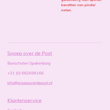
bevatten van pinda/
noten.
Snoep over de Post
Bunschoten Spakenburg
+31 (0) 682698166
info@snoepoverdepost.nl
Klantenservice