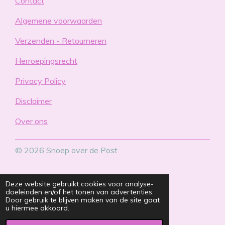
Contact
Algemene voorwaarden
Verzenden - Retourneren
Herroepingsrecht
Privacy Policy
Disclaimer
Over ons
© 2026 Snoep over de Post
Deze website gebruikt cookies voor analyse-
doeleinden en/of het tonen van advertenties.
Door gebruik te blijven maken van de site gaat
u hiermee akkoord.