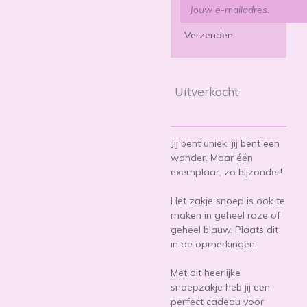
Verzenden
Uitverkocht
Jij bent uniek, jij bent een
wonder. Maar één
exemplaar, zo bijzonder!
Het zakje snoep is ook te
maken in geheel roze of
geheel blauw. Plaats dit
in de opmerkingen.
Met dit heerlijke
snoepzakje heb jij een
perfect cadeau voor