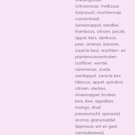
(citroenzuur, melkzuur,
Azijnzuur
), vruchtensap
concentraat
(sinaasappel, aardbei,
framboos, citroen, perzik,
appel, kers, abrikoos,
peer, ananas, banaan,
zwarte bes), vruchten- en
plantenconcentraten
(saffloer, wortel,
rammenas, zoete
aardappel, zwarte bes,
hibiscus, appel, spirulina,
citroen, vlierbes,
sinaasappel, bosbes,
kers, kiwi, appelbes,
mango, druif,
passievrucht, spinazie),
aroma, glansmiddel
(bijenwas wit en geel,
carnaubawas),