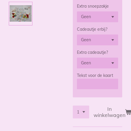
Extra snoepzakje
Cadeautje erbij?
Extra cadeautje?
Tekst voor de kaart
In
winkelwagen