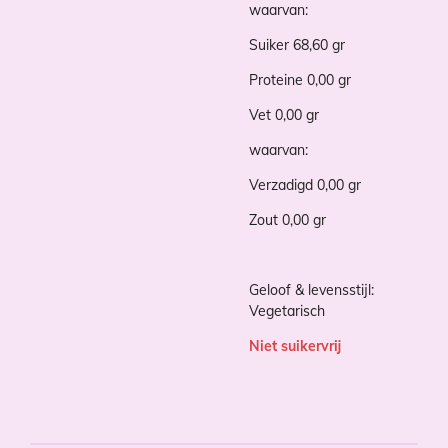
waarvan:
Suiker 68,60 gr
Proteine 0,00 gr
Vet 0,00 gr
waarvan:
Verzadigd 0,00 gr
Zout 0,00 gr
Geloof & levensstijl:
Vegetarisch
Niet suikervrij