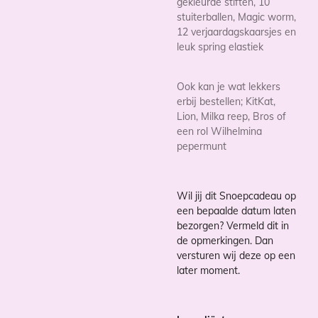
gekleurde stiften, 10
stuiterballen, Magic worm,
12 verjaardagskaarsjes en
leuk spring elastiek
Ook kan je wat lekkers
erbij bestellen; KitKat,
Lion, Milka reep, Bros of
een rol Wilhelmina
pepermunt
Wil jij dit Snoepcadeau op
een bepaalde datum laten
bezorgen? Vermeld dit in
de opmerkingen. Dan
versturen wij deze op een
later moment.