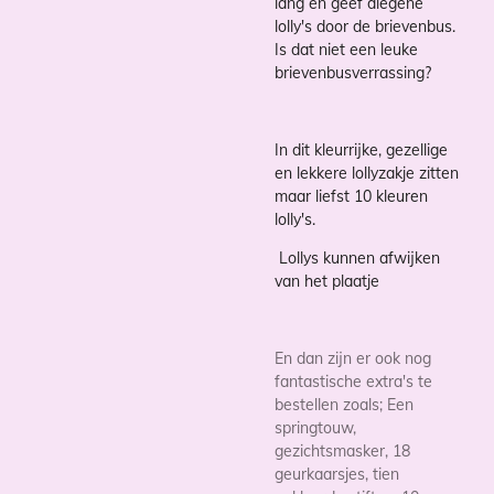
lang en geef diegene
lolly's door de brievenbus.
Is dat niet een leuke
brievenbusverrassing?
In dit kleurrijke, gezellige
en lekkere lollyzakje zitten
maar liefst 10 kleuren
lolly's.
Lollys kunnen afwijken
van het plaatje
En dan zijn er ook nog
fantastische extra's te
bestellen zoals; Een
springtouw,
gezichtsmasker, 18
geurkaarsjes, tien