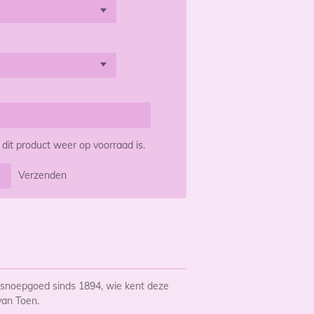
it product weer op voorraad is.
Verzenden
 snoepgoed sinds 1894, wie kent deze
van Toen.