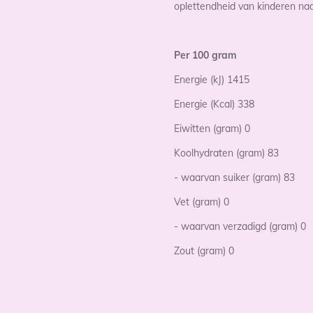
oplettendheid van kinderen nad
Per 100 gram
Energie (kJ) 1415
Energie (Kcal) 338
Eiwitten (gram) 0
Koolhydraten (gram) 83
- waarvan suiker (gram) 83
Vet (gram) 0
- waarvan verzadigd (gram) 0
Zout (gram) 0