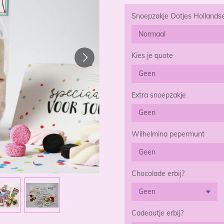
Snoepzakje Ootjes Hollands
Kies je quote
Extra snoepzakje
Wilhelmina pepermunt
Chocolade erbij?
Cadeautje erbij?