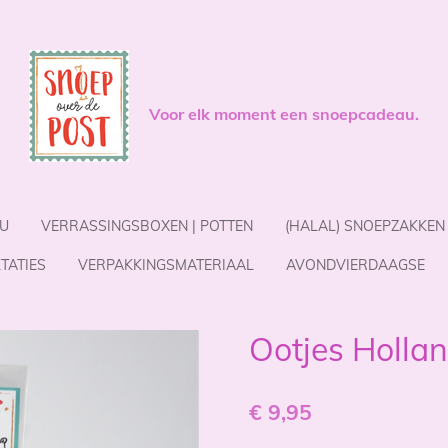
Voor elk moment een snoepcadeau.
U
VERRASSINGSBOXEN | POTTEN
(HALAL) SNOEPZAKKEN
TATIES
VERPAKKINGSMATERIAAL
AVONDVIERDAAGSE
Ootjes Holla
€ 9,95