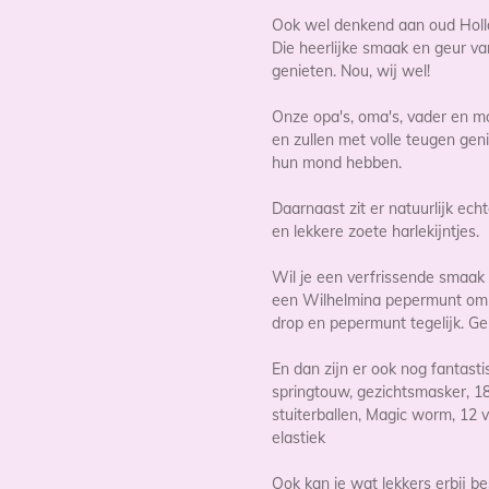
Ook wel denkend aan oud Holla
Die heerlijke smaak en geur va
genieten. Nou, wij wel!
Onze opa's, oma's, vader en 
en zullen met volle teugen ge
hun mond hebben.
Daarnaast zit er natuurlijk ech
en lekkere zoete harlekijntjes.
Wil je een verfrissende smaak
een Wilhelmina pepermunt om 
drop en pepermunt tegelijk. Ge
En dan zijn er ook nog fantasti
springtouw, gezichtsmasker, 18 
stuiterballen, Magic worm, 12 
elastiek
Ook kan je wat lekkers erbij bes