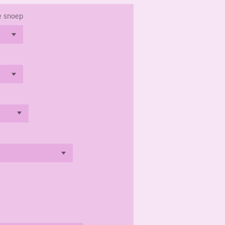
e snoep