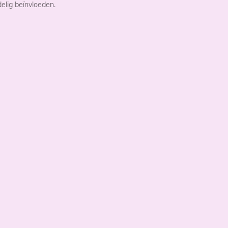
elig beïnvloeden.