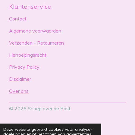
Klantenservice
Contact
Algemene voorwaarden
Verzenden - Retourneren
Herroepingsrecht
Privacy Policy
Disclaimer
Over ons
© 2026 Snoep over de Post
Deze website gebruikt cookies voor analyse-
doeleinden en/of het tonen van advertenties.