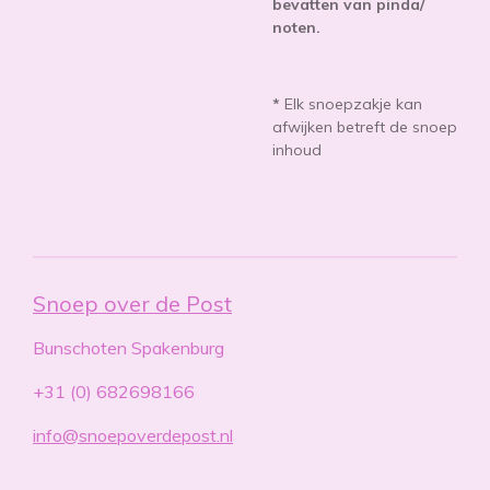
bevatten van pinda/
noten.
*
Elk snoepzakje kan
afwijken betreft de snoep
inhoud
Snoep over de Post
Bunschoten Spakenburg
+31 (0) 682698166
info@snoepoverdepost.nl