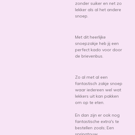
zonder suiker en net zo
lekker als al het andere
snoep.
Met dit heerlijke
snoepzakje heb jij een
perfect kado voor door
de brievenbus.
Zo al met al een
fantastisch zakje snoep
waar iedereen wel wat
lekkers uit kan pakken
om op te eten.
En dan zijn er ook nog
fantastische extra's te
bestellen zoals; Een
springtouw,