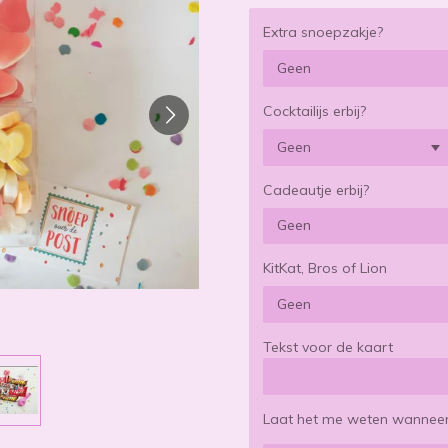
Extra snoepzakje?
Cocktailijs erbij?
Cadeautje erbij?
KitKat, Bros of Lion
Tekst voor de kaart
Laat het me weten wanneer 