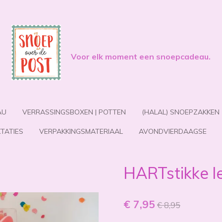
Voor elk moment een snoepcadeau.
AU
VERRASSINGSBOXEN | POTTEN
(HALAL) SNOEPZAKKEN
TATIES
VERPAKKINGSMATERIAAL
AVONDVIERDAAGSE
HARTstikke l
€ 7,95
€ 8,95