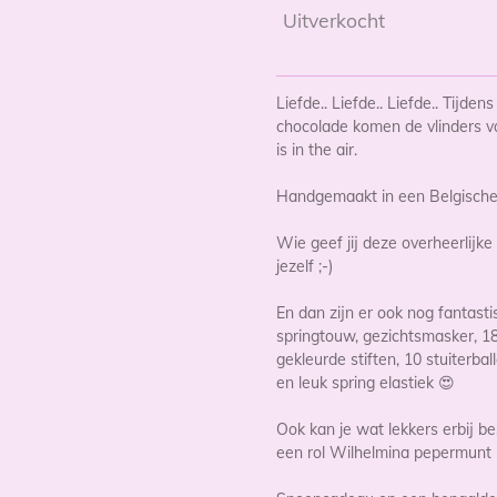
Uitverkocht
Liefde.. Liefde.. Liefde.. Tijde
chocolade komen de vlinders van
is in the air.
Handgemaakt in een Belgische 
Wie geef jij deze overheerlijk
jezelf ;-)
En dan zijn er ook nog fantasti
springtouw, gezichtsmasker, 18
gekleurde stiften, 10 stuiterba
en leuk spring elastiek 😍
Ook kan je wat lekkers erbij bes
een rol Wilhelmina pepermunt