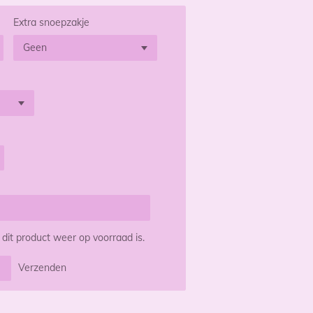
Extra snoepzakje
it product weer op voorraad is.
Verzenden