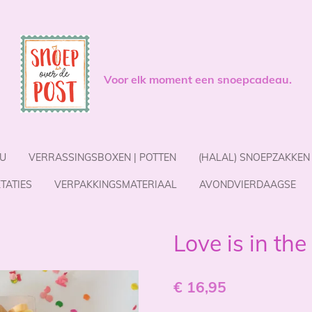
Voor elk moment een snoepcadeau.
U
VERRASSINGSBOXEN | POTTEN
(HALAL) SNOEPZAKKEN
TATIES
VERPAKKINGSMATERIAAL
AVONDVIERDAAGSE
Love is in the 
€ 16,95