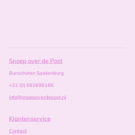
Snoep over de Post
Bunschoten Spakenburg
+31 (0) 682698166
info@snoepoverdepost.nl
Klantenservice
Contact