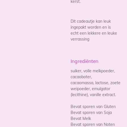
kerst.
Dit cadeautje kan leuk
ingepakt worden en is
echt een lekkere en leuke
verrassing
Ingrediënten
suiker, volle melkpoeder,
cacaoboter,
cacaomassa, lactose, zoete
weipoeder, emulgator
(lecithine), vanille extract.
Bevat sporen van Gluten
Bevat sporen van Soja
Bevat Melk
Bevat sporen van Noten