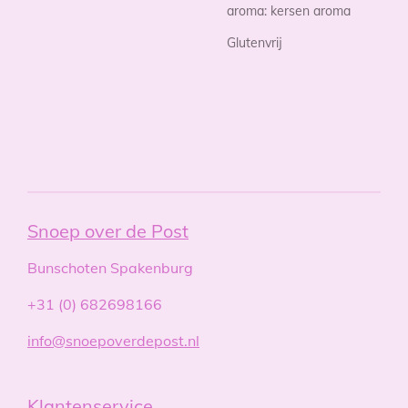
aroma: kersen aroma
Glutenvrij
Snoep over de Post
Bunschoten Spakenburg
+31 (0) 682698166
info@snoepoverdepost.nl
Klantenservice