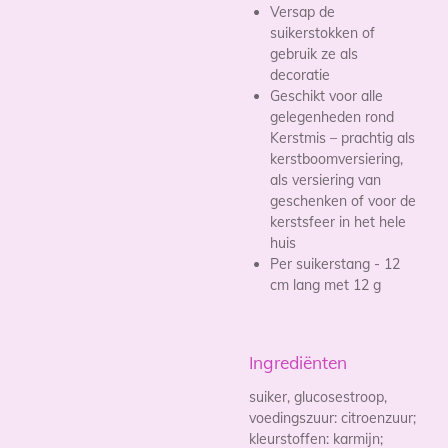
Versap de
suikerstokken of
gebruik ze als
decoratie
Geschikt voor alle
gelegenheden rond
Kerstmis – prachtig als
kerstboomversiering,
als versiering van
geschenken of voor de
kerstsfeer in het hele
huis
Per suikerstang - 12
cm lang met 12 g
Ingrediënten
suiker, glucosestroop,
voedingszuur: citroenzuur;
kleurstoffen: karmijn;