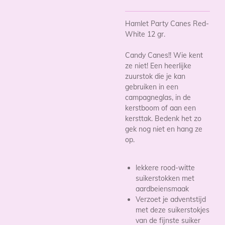
Hamlet Party Canes Red-
White 12 gr.
Candy Canes!! Wie kent
ze niet! Een heerlijke
zuurstok die je kan
gebruiken in een
campagneglas, in de
kerstboom of aan een
kersttak. Bedenk het zo
gek nog niet en hang ze
op.
lekkere rood-witte
suikerstokken met
aardbeiensmaak
Verzoet je adventstijd
met deze suikerstokjes
van de fijnste suiker