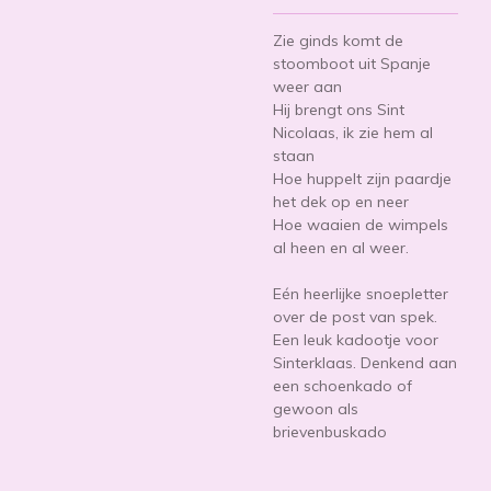
Zie ginds komt de
stoomboot uit Spanje
weer aan
Hij brengt ons Sint
Nicolaas, ik zie hem al
staan
Hoe huppelt zijn paardje
het dek op en neer
Hoe waaien de wimpels
al heen en al weer.
Eén heerlijke snoepletter
over de post van spek.
Een leuk kadootje voor
Sinterklaas. Denkend aan
een schoenkado of
gewoon als
brievenbuskado