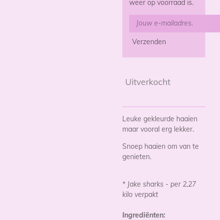
weer op voorraad is.
Verzenden
Uitverkocht
Leuke gekleurde haaien
maar vooral erg lekker.
Snoep haaien om van te
genieten.
* Jake sharks - per 2,27
kilo verpakt
Ingrediënten: