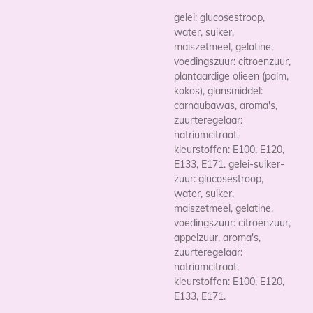
gelei: glucosestroop,
water, suiker,
maiszetmeel, gelatine,
voedingszuur: citroenzuur,
plantaardige olieen (palm,
kokos), glansmiddel:
carnaubawas, aroma's,
zuurteregelaar:
natriumcitraat,
kleurstoffen: E100, E120,
E133, E171. gelei-suiker-
zuur: glucosestroop,
water, suiker,
maiszetmeel, gelatine,
voedingszuur: citroenzuur,
appelzuur, aroma's,
zuurteregelaar:
natriumcitraat,
kleurstoffen: E100, E120,
E133, E171.