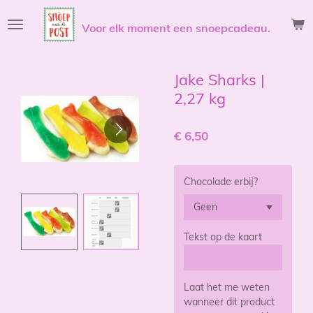
Ga
Voor elk moment een snoepcadeau.
direct
naar
de
hoofdinhoud
Jake Sharks |
2,27 kg
€ 6,50
Chocolade erbij?
Tekst op de kaart
Laat het me weten
wanneer dit product