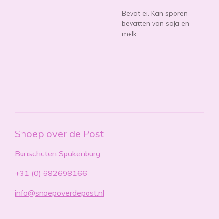
Bevat ei. Kan sporen
bevatten van soja en
melk.
Snoep over de Post
Bunschoten Spakenburg
+31 (0) 682698166
info@snoepoverdepost.nl