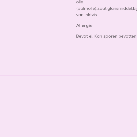
olie
(palmolie),zout,glansmiddel,bi
van inktvis.
Allergie
Bevat ei. Kan sporen bevatten