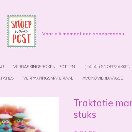
Voor elk moment een snoepcadeau.
AU
VERRASSINGSBOXEN | POTTEN
(HALAL) SNOEPZAKKEN
TATIES
VERPAKKINGSMATERIAAL
AVONDVIERDAAGSE
Traktatie ma
stuks