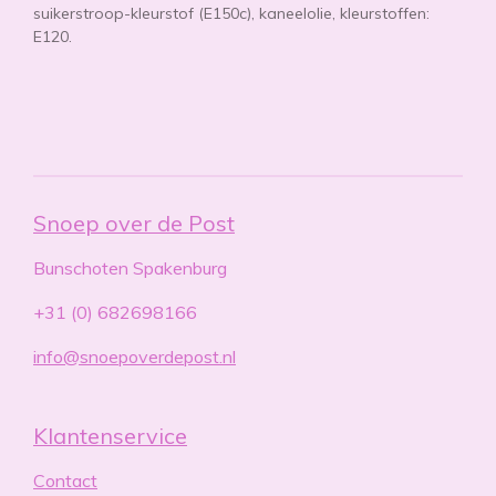
suikerstroop-kleurstof (E150c), kaneelolie, kleurstoffen:
E120.
Snoep over de Post
Bunschoten Spakenburg
+31 (0) 682698166
info@snoepoverdepost.nl
Klantenservice
Contact