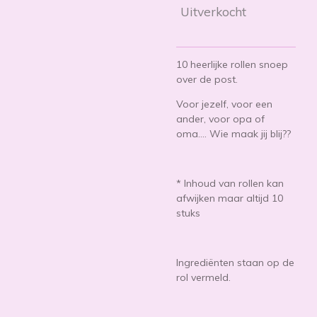
Uitverkocht
10 heerlijke rollen snoep
over de post.
Voor jezelf, voor een
ander, voor opa of
oma.... Wie maak jij blij??
* Inhoud van rollen kan
afwijken maar altijd 10
stuks
Ingrediënten staan op de
rol vermeld.