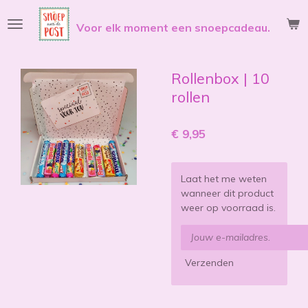
Ga
Voor elk moment een snoepcadeau.
direct
naar
de
hoofdinhoud
Rollenbox | 10
rollen
€ 9,95
Laat het me weten
wanneer dit product
weer op voorraad is.
Verzenden