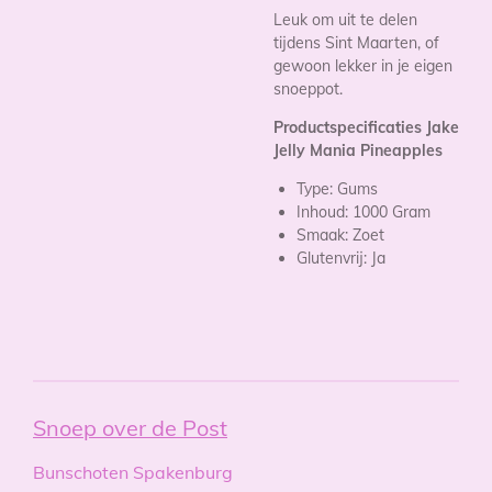
Leuk om uit te delen
tijdens Sint Maarten, of
gewoon lekker in je eigen
snoeppot.
Productspecificaties Jake
Jelly Mania Pineapples
Type:
Gums
Inhoud:
1000 Gram
Smaak:
Zoet
Glutenvrij:
Ja
Snoep over de Post
Bunschoten Spakenburg