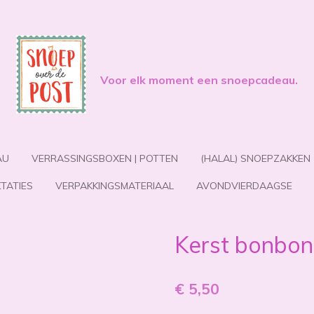
Voor elk moment een snoepcadeau.
AU
VERRASSINGSBOXEN | POTTEN
(HALAL) SNOEPZAKKEN
TATIES
VERPAKKINGSMATERIAAL
AVONDVIERDAAGSE
Kerst bonbon
€ 5,50